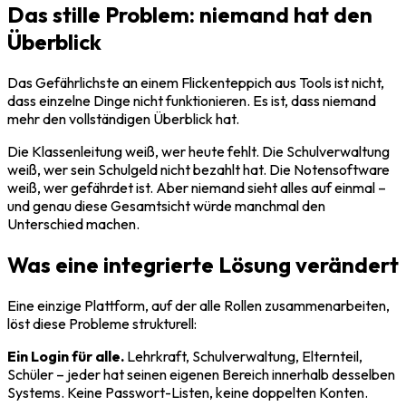
Das stille Problem: niemand hat den
Überblick
Das Gefährlichste an einem Flickenteppich aus Tools ist nicht,
dass einzelne Dinge nicht funktionieren. Es ist, dass niemand
mehr den vollständigen Überblick hat.
Die Klassenleitung weiß, wer heute fehlt. Die Schulverwaltung
weiß, wer sein Schulgeld nicht bezahlt hat. Die Notensoftware
weiß, wer gefährdet ist. Aber niemand sieht alles auf einmal –
und genau diese Gesamtsicht würde manchmal den
Unterschied machen.
Was eine integrierte Lösung verändert
Eine einzige Plattform, auf der alle Rollen zusammenarbeiten,
löst diese Probleme strukturell:
Ein Login für alle.
Lehrkraft, Schulverwaltung, Elternteil,
Schüler – jeder hat seinen eigenen Bereich innerhalb desselben
Systems. Keine Passwort-Listen, keine doppelten Konten.