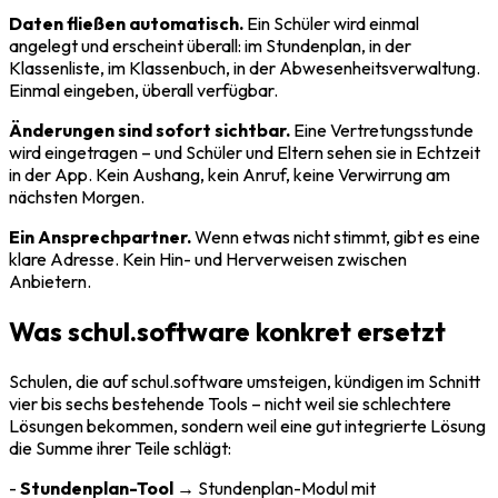
Daten fließen automatisch.
Ein Schüler wird einmal
angelegt und erscheint überall: im Stundenplan, in der
Klassenliste, im Klassenbuch, in der Abwesenheitsverwaltung.
Einmal eingeben, überall verfügbar.
Änderungen sind sofort sichtbar.
Eine Vertretungsstunde
wird eingetragen – und Schüler und Eltern sehen sie in Echtzeit
in der App. Kein Aushang, kein Anruf, keine Verwirrung am
nächsten Morgen.
Ein Ansprechpartner.
Wenn etwas nicht stimmt, gibt es eine
klare Adresse. Kein Hin- und Herverweisen zwischen
Anbietern.
Was schul.software konkret ersetzt
Schulen, die auf schul.software umsteigen, kündigen im Schnitt
vier bis sechs bestehende Tools – nicht weil sie schlechtere
Lösungen bekommen, sondern weil eine gut integrierte Lösung
die Summe ihrer Teile schlägt:
-
Stundenplan-Tool
→ Stundenplan-Modul mit