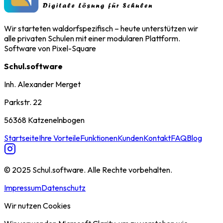
Wir starteten waldorfspezifisch – heute unterstützen wir
alle privaten Schulen mit einer modularen Plattform.
Software von Pixel-Square
Schul.software
Inh. Alexander Merget
Parkstr. 22
56368 Katzenelnbogen
Startseite
Ihre Vorteile
Funktionen
Kunden
Kontakt
FAQ
Blog
© 2025 Schul.software. Alle Rechte vorbehalten.
Impressum
Datenschutz
Wir nutzen Cookies