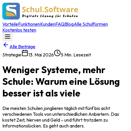
Vorteile
Funktionen
Kunden
FAQ
Blog
Alle Schulformen
Kostenlos testen
Alle Beiträge
Strategie
13. Mai 2026
5
Min. Lesezeit
Weniger Systeme, mehr
Schule: Warum eine Lösung
besser ist als viele
Die meisten Schulen jonglieren täglich mit fünf bis acht
verschiedenen Tools von unterschiedlichen Anbietern. Das
kostet Zeit, Nerven und Geld – und führt trotzdem zu
Informationslücken. Es geht auch anders.