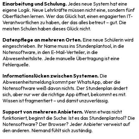
Einarbeitung und Schulung.
Jedes neue System hat eine
eigene Logik. Neue Lehrkräfte müssen nicht eine, sondern fünf
Oberflächen lernen. Wer das Glück hat, einen engagierten IT-
Verantwortlichen zu haben, der das alles betreut – gut. Die
meisten Schulen haben dieses Glück nicht.
Datenpflege an mehreren Orten.
Eine neue Schülerin wird
eingeschrieben. Ihr Name muss ins Stundenplantool, in die
Notensoftware, in den E-Mail-Verteiler, in die
Abwesenheitsliste. Jede manuelle Übertragung ist eine
Fehlerquelle.
Informationslücken zwischen Systemen.
Die
Abwesenheitsmeldung kommt per WhatsApp, aber die
Notensoftware weiß davon nichts. Der Stundenplan ändert
sich, aber nur wer die richtige App öffnet, bekommt es mit.
Wissen ist fragmentiert – und damit unzuverlässig.
Support von mehreren Anbietern.
Wenn etwas nicht
funktioniert, beginnt die Suche: Ist es das Stundenplantool? Die
Notensoftware? Der Browser? Jeder Anbieter verweist auf
den anderen. Niemand fühlt sich zuständig.